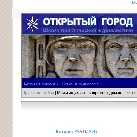
Вх
Деловые новости /
Новости компаний /
Правовой ликбез
| Майские указы
|
Капремонт домов
| Пост
Каталог ФАЙЛОВ