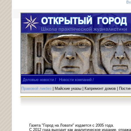
Вх
Деловые новости /
Новости компаний /
Правовой ликбез
| Майские указы
|
Капремонт домов
| Пост
Газета "Город на Ловати" издается с 2005 года.
С 2012 года выходит как аналитическое издание, отраж