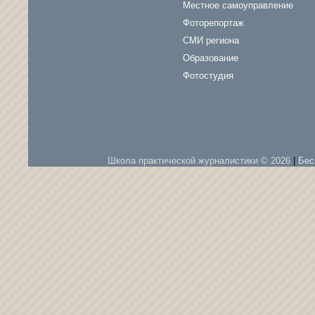
Местное самоуправление
Фоторепортаж
СМИ региона
Образование
Фотостудия
Школа практической журналистики © 2026
|
Бес