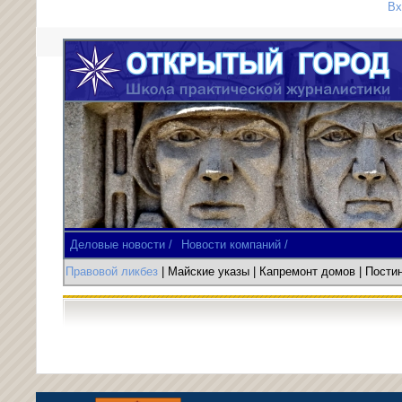
Вх
Деловые новости /
Новости компаний /
Правовой ликбез
| Майские указы
|
Капремонт домов
| Пост