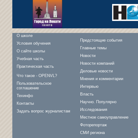
О школе
Предстоящие события
Условия обучения
Главные темы
О сайте школы
Новости
Учебная часть
Новости компаний
Практическая часть
Деловые новости
Что такое - OPENVL?
Мнения и комментарии
Пользовательское
Интервью
соглашение
Власть
Техинфо
Научно. Популярно
Контакты
Исследования
Задать вопрос журналистам
Местное самоуправление
Фоторепортаж
СМИ региона