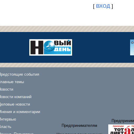
[
ВХОД
]
Предстоящие события
Главные темы
Новости
Новости компаний
Деловые новости
Мнения и комментарии
Интервью
Предприним
Предпринимателям
Власть