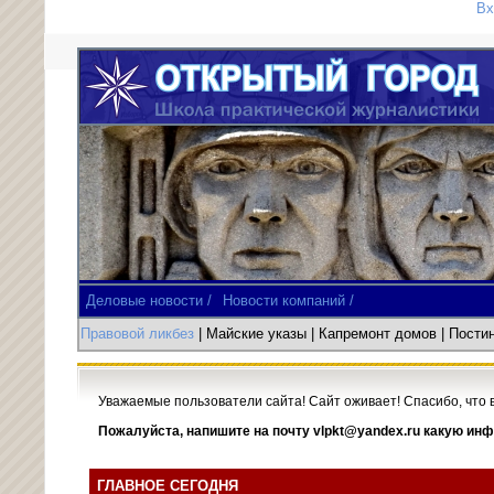
Вх
Деловые новости /
Новости компаний /
Правовой ликбез
| Майские указы
|
Капремонт домов
| Пост
Уважаемые пользователи сайта! Сайт оживает! Спасибо, что 
Пожалуйста, напишите на почту vlpkt@yandex.ru какую инф
ГЛАВНОЕ СЕГОДНЯ