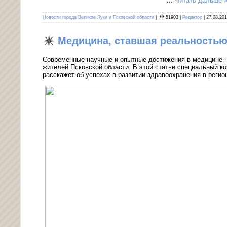
...
Читать дальше 
Новости города Великие Луки и Псковской области
|
51903
|
Редактор
|
27.08.20
Медицина, ставшая реальностью
Современные научные и опытные достижения в медицине н
жителей Псковской области. В этой статье специальный к
расскажет об успехах в развитии здравоохранения в регио