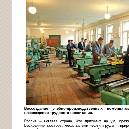
Воссоздание учебно-производственных комбинат
возрождения трудового воспитания.
Россия – богатая страна. Что приходит на ум, прежд
Бескрайние просторы, леса, залежи нефти и руды … приро