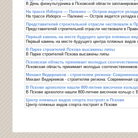
В День физкультурника в Псковской области запланирова
На трассе Изборск — Палкино — Остров ведется укладк
На трассе Изборск — Палкино — Остров ведется укладка 
Представителей строительной отрасли чествовали в П
Представителей строительной отрасли чествовали в Прав
Первый камень на месте будущего центра пляжных вид
Первый камень на месте будущего центра пляжных видов 
В Парке строителей Пскова высажены липы
В Парке строителей Пскова высажены липы
Псковская область принимает молодых соотечественни
Псковская область принимает молодых соотечественников 
Михаил Ведерников - строителям региона: Современна
Михаил Ведерников - строителям региона: Современная ср
В Пскове археологи нашли 800-летнее височное кольцо
В Пскове археологи нашли 800-летнее височное кольцо с 
Центр пляжных видов спорта построят в Пскове
Центр пляжных видов спорта построят в Пскове