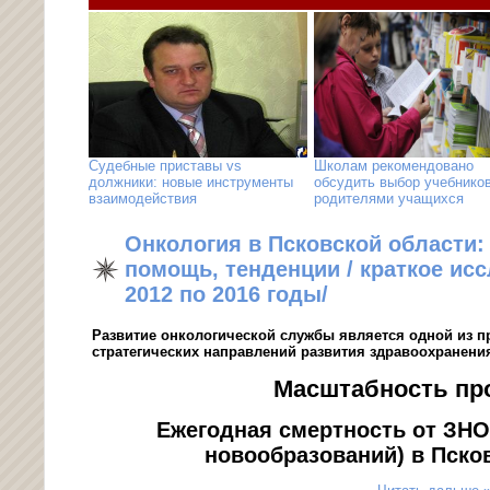
Судебные приставы vs
Школам рекомендовано
должники: новые инструменты
обсудить выбор учебников
взаимодействия
родителями учащихся
Онкология в Псковской области:
помощь, тенденции / краткое ис
2012 по 2016 годы/
Развитие онкологической службы является одной из 
стратегических направлений развития здравоохранения
Масштабность п
Ежегодная смертность от ЗНО
новообразований) в Пско