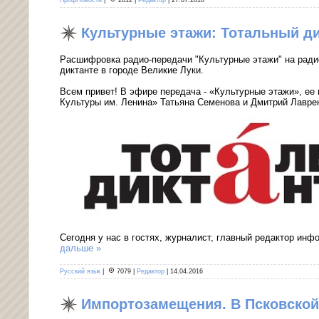
Культурные этажи: Тотальный ди
Расшифровка радио-передачи "Культурные этажи" на ради
диктанте в городе Великие Луки.
Всем привет! В эфире передача - «Культурные этажи», ее
Культуры им. Ленина» Татьяна Семенова и Дмитрий Лавре
Сегодня у нас в гостях, журналист, главный редактор инф
дальше »
Русский язык
|
7079
|
Редактор
|
14.04.2016
Импортозамещения. В Псковской