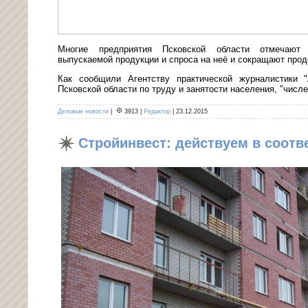
Многие предприятия Псковской области отмечают
выпускаемой продукции и спроса на неё и сокращают про
Как сообщили Агентству практической журналистики
Псковской области по труду и занятости населения
, "числ
Деловые новости
|
3913
|
Редактор
|
23.12.2015
Стройинвест: действуем в соотв