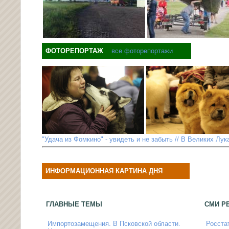
ФОТОРЕПОРТАЖ
все фоторепортажи
"Удача из Фомкино" - увидеть и не забыть // В Великих Лу
ИНФОРМАЦИОННАЯ КАРТИНА ДНЯ
ГЛАВНЫЕ ТЕМЫ
СМИ Р
Импортозамещения. В Псковской области.
Росста