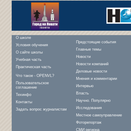
О школе
Предстоящие события
Условия обучения
Главные темы
О сайте школы
Новости
Учебная часть
Новости компаний
Практическая часть
Деловые новости
Что такое - OPENVL?
Мнения и комментарии
Пользовательское
Интервью
соглашение
Власть
Техинфо
Научно. Популярно
Контакты
Исследования
Задать вопрос журналистам
Местное самоуправление
Фоторепортаж
СМИ региона