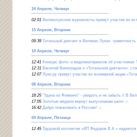
24 Апреля, Четверг
02:01
Великолукские журналисты примут участие во вс
15 Апреля, Вторник
09:39
Тотальный диктант в Великих Луках: грамотност
10 Апреля, Четверг
12:41
Конкурс фото- и видеоматериалов об участниках 
12:31
Василий Виноградов о «Тотальном диктанте»: сто
12:07
Луки.ру примут участие во всемирной акции «Тот
08 Апреля, Вторник
18:25
"Удача из Фомкино" - увидеть и не забыть // В В
17:05
Золотые медали вернут выпускникам школ
(0)
16:42
Добро пожаловать в Россию!
(0)
04 Апреля, Пятница
12:45
Трудовой коллектив «ИП Федоров В.А.» надеется 