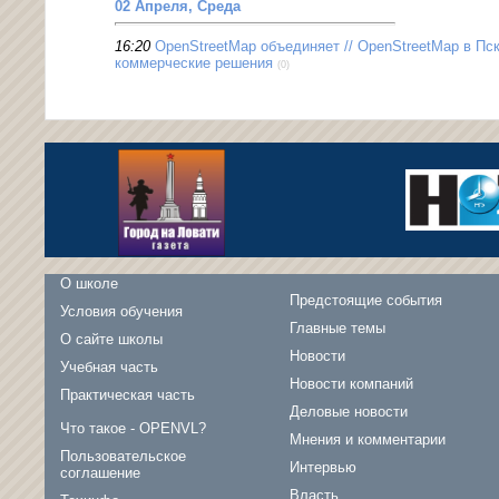
02 Апреля, Среда
16:20
OpenStreetMap объединяет // OpenStreetMap в Пск
коммерческие решения
(0)
О школе
Предстоящие события
Условия обучения
Главные темы
О сайте школы
Новости
Учебная часть
Новости компаний
Практическая часть
Деловые новости
Что такое - OPENVL?
Мнения и комментарии
Пользовательское
Интервью
соглашение
Власть