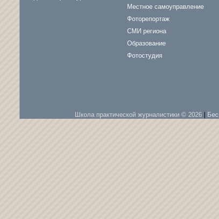
Местное самоуправление
Фоторепортаж
СМИ региона
Образование
Фотостудия
Школа практической журналистики © 2026
|
Бес