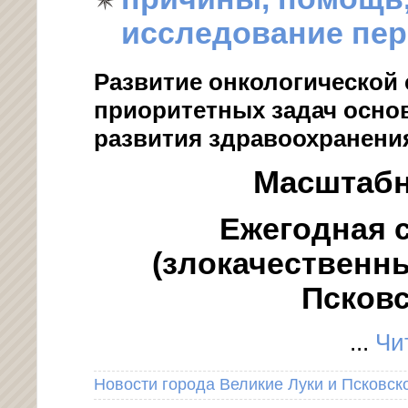
исследование пери
Развитие онкологической
приоритетных задач осно
развития здравоохранения
Масштабн
Ежегодная 
(злокачественн
Псковс
...
Чи
Новости города Великие Луки и Псковск