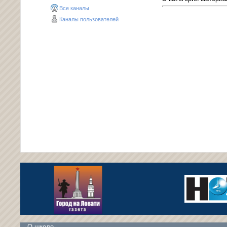
Все каналы
Каналы пользователей
О школе