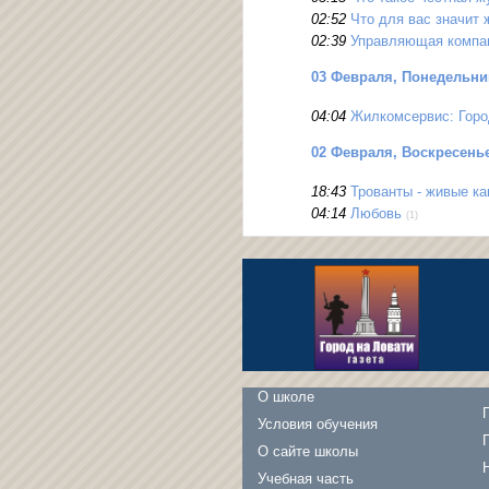
02:52
Что для вас значит
02:39
Управляющая компан
03 Февраля, Понедельни
04:04
Жилкомсервис: Горо
02 Февраля, Воскресень
18:43
Трованты - живые ка
04:14
Любовь
(1)
О школе
Условия обучения
О сайте школы
Учебная часть