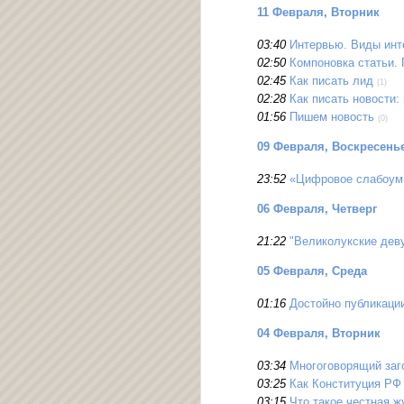
11 Февраля, Вторник
03:40
Интервью. Виды ин
02:50
Компоновка статьи.
02:45
Как писать лид
(1)
02:28
Как писать новости:
01:56
Пишем новость
(0)
09 Февраля, Воскресень
23:52
«Цифровое слабоуми
06 Февраля, Четверг
21:22
"Великолукские дев
05 Февраля, Среда
01:16
Достойно публикации 
04 Февраля, Вторник
03:34
Многоговорящий заг
03:25
Как Конституция РФ
03:15
Что такое честная ж