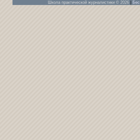
Школа практической журналистики © 2026
|
Бес