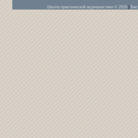
Школа практической журналистики © 2026
|
Бес