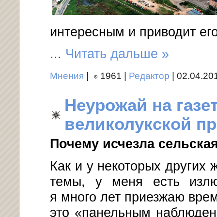
интересным и приводит ег
...
Читать дальше »
Мнения
|
1961
|
Редактор
|
02.04.20
Неурожай на газет
великолукской пре
Почему исчезла сельска
Как и у некоторых других
темы, у меня есть излю
я много лет приезжаю вре
это «панельным наблюден