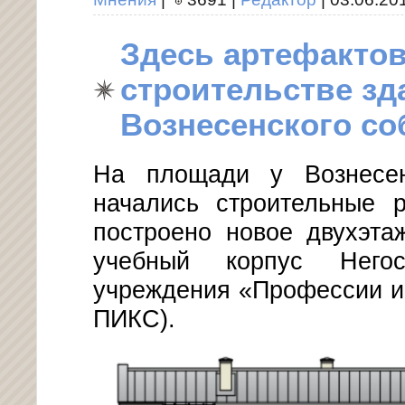
Здесь артефактов
строительстве зд
Вознесенского со
На площади у Вознесен
начались строительные р
построено новое двухэта
учебный корпус Негосу
учреждения «Профессии и
ПИКС).