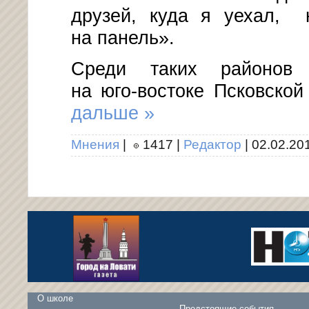
друзей, куда я уехал, 
на панель».
Среди таких районов 
на юго-востоке
Псковской 
дальше »
Мнения
|
1417
|
Редактор
|
02.02.20
О школе
Предстоящие события