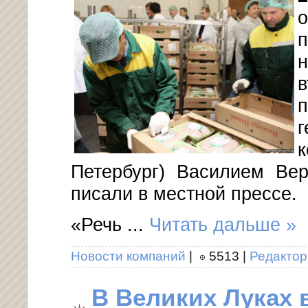
Петербург) Василием Ве
писали в местной прессе.
«Речь
...
Читать дальше »
Новости компаний
|
5513
|
Редактор
В Великих Луках 