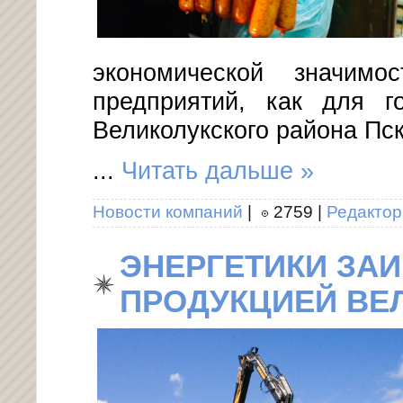
экономической значи
предприятий, как для г
Великолукского района Пск
...
Читать дальше »
Новости компаний
|
2759
|
Редактор
ЭНЕРГЕТИКИ ЗА
ПРОДУКЦИЕЙ ВЕ