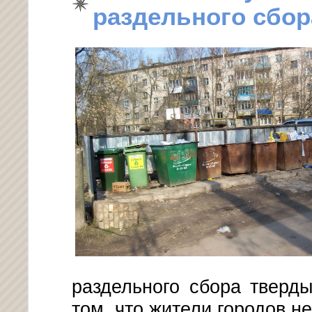
раздельного сбо
раздельного сбора тверд
том, что жители городов н