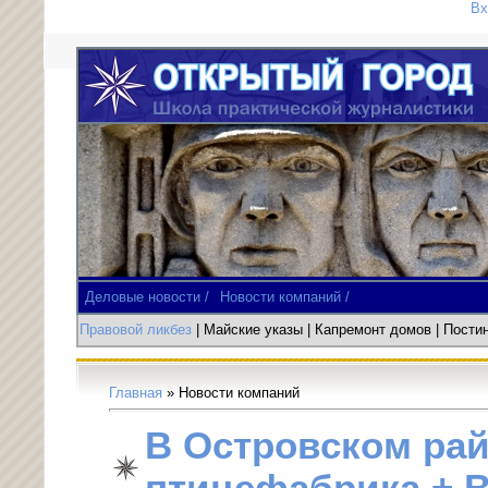
Вх
Деловые новости /
Новости компаний /
Правовой ликбез
| Майские указы
|
Капремонт домов
| Пост
Главная
»
Новости компаний
В Островском рай