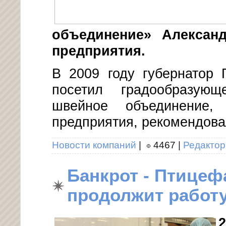
объединение» Алексан
предприятия.
В 2009 году губернатор 
посетил градообразую
швейное объединение,
предприятия, рекомендов
Новости компаний
|
4467
|
Редактор
Банкрот - Птицеф
продолжит работ