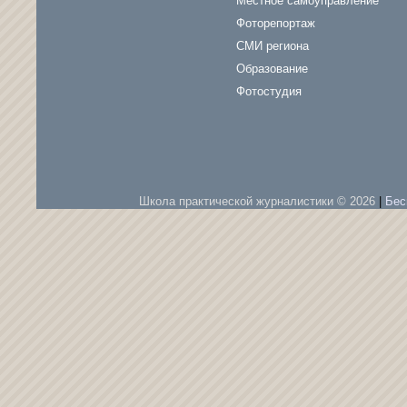
Местное самоуправление
Фоторепортаж
СМИ региона
Образование
Фотостудия
Школа практической журналистики © 2026
|
Бес