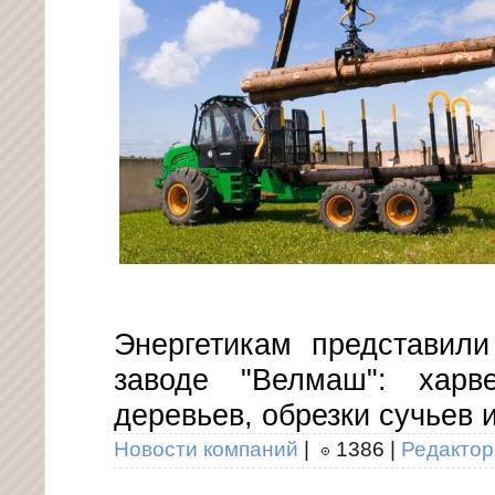
Энергетикам представил
заводе "Велмаш": харв
деревьев, обрезки сучьев 
Новости компаний
|
1386
|
Редактор