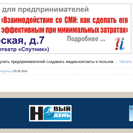
учить предпринимателей создавать медиа-контакты и пользов
...
Читать
Редактор
|
05.06.2014