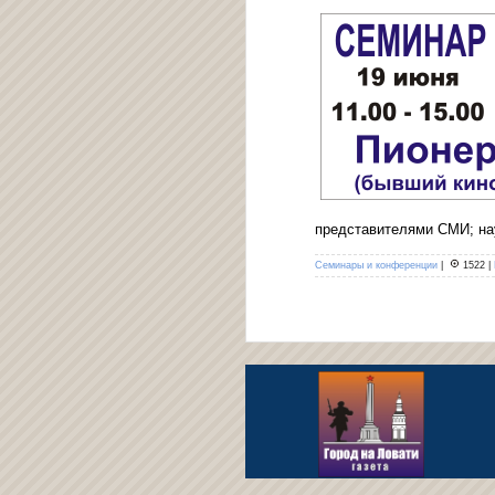
представителями СМИ; на
Семинары и конференции
|
1522
|