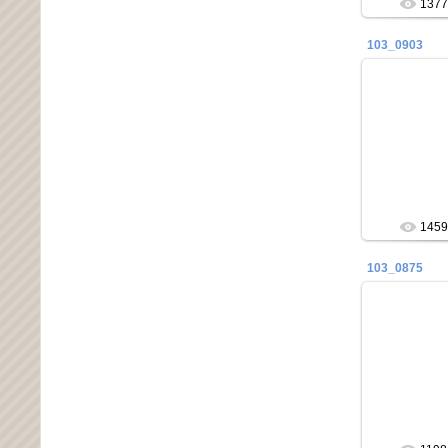
1377
103_0903
21
1459
103_0875
21