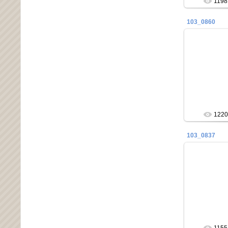
1198
103_0860
21
1220
103_0837
21
1155