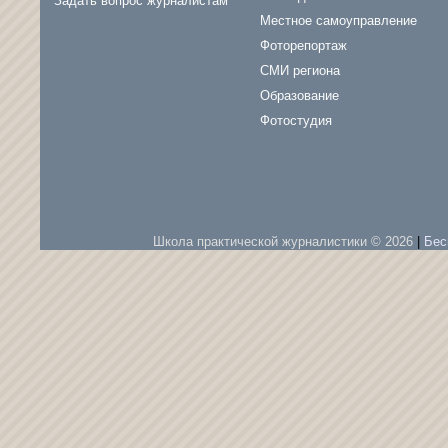
Задать вопрос журналистам
Местное самоуправление
Фоторепортаж
СМИ региона
Образование
Фотостудия
Школа практической журналистики © 2026
|
Бес