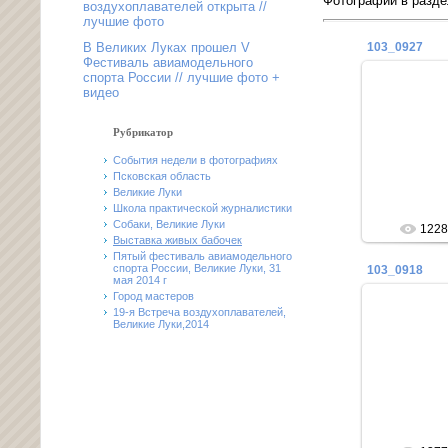
Фотографий в разд
воздухоплавателей открыта //
лучшие фото
103_0927
В Великих Луках прошел V
Фестиваль авиамодельного
спорта России // лучшие фото +
видео
21
Рубрикатор
События недели в фотографиях
Псковская область
Великие Луки
Школа практической журналистики
Собаки, Великие Луки
1228
Выставка живых бабочек
Пятый фестиваль авиамодельного
спорта России, Великие Луки, 31
103_0918
мая 2014 г
Город мастеров
19-я Встреча воздухоплавателей,
Великие Луки,2014
21