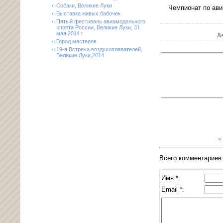
Собаки, Великие Луки
Чемпионат по ави
Выставка живых бабочек
Пятый фестиваль авиамодельного
спорта России, Великие Луки, 31
мая 2014 г
Да
Город мастеров
19-я Встреча воздухоплавателей,
Великие Луки,2014
«
Всего комментариев
Имя *:
Email *: